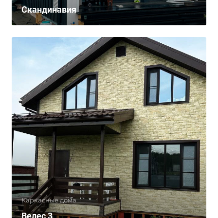
Скандинавия
Каркасные дома
Велес 3