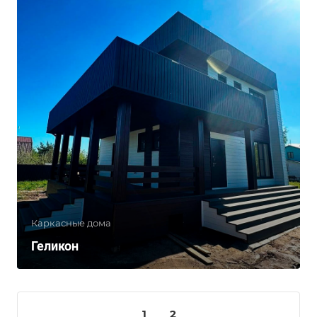
Каркасные дома
Геликон
1
2