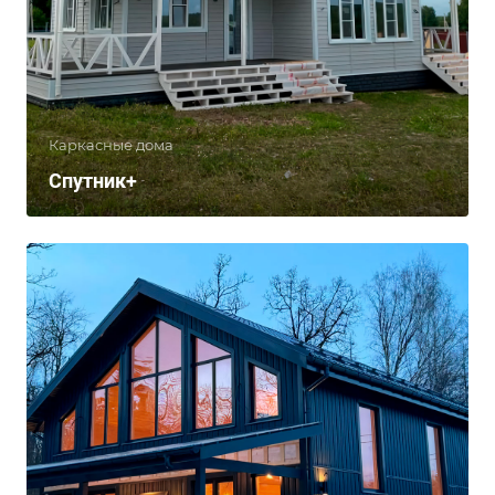
Каркасные дома
Спутник+