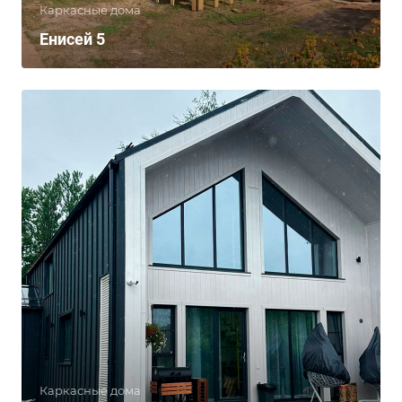
Каркасные дома
Енисей 5
Каркасные дома